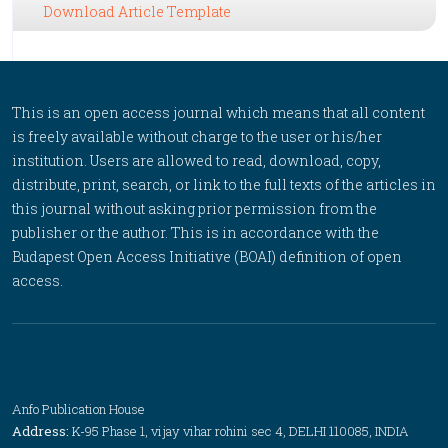
Download Article Template
This is an open access journal which means that all content
is freely available without charge to the user or his/her
institution. Users are allowed to read, download, copy,
distribute, print, search, or link to the full texts of the articles in
this journal without asking prior permission from the
publisher or the author. This is in accordance with the
Budapest Open Access Initiative (BOAI) definition of open
access.
Anfo Publication House
Address:
K-95 Phase 1, vijay vihar rohini sec 4, DELHI 110085, INDIA