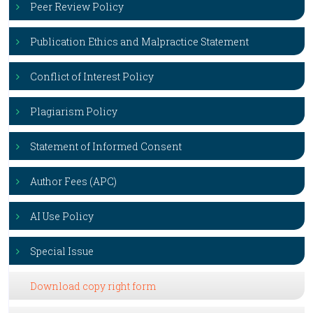
Peer Review Policy
Publication Ethics and Malpractice Statement
Conflict of Interest Policy
Plagiarism Policy
Statement of Informed Consent
Author Fees (APC)
AI Use Policy
Special Issue
Download copy right form