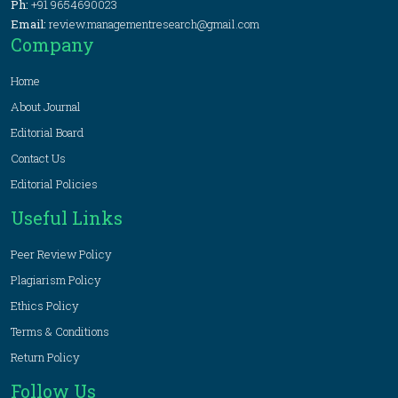
Ph:
+91 9654690023
Email:
review.managementresearch@gmail.com
Company
Home
About Journal
Editorial Board
Contact Us
Editorial Policies
Useful Links
Peer Review Policy
Plagiarism Policy
Ethics Policy
Terms & Conditions
Return Policy
Follow Us